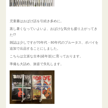
児童書はおばけ話を引続き多めに。
蒸し暑くなっていよいよ、おばけな気分も盛り上がってき
た!?
雑誌は少しですが70年代・80年代のブルータス、ポパイを
追加で出品することにしました。
こちらは立派な古本(経年並)に育っております。
準備も大詰め、旅姿で失礼します。