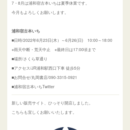
7・8月は浦和宿古本いちは夏季休業です。
今月もよろしくお願いします。
浦和宿古本いち
■日時/2022年6月23日(木）～6月26(日) 10:00～18:00
※雨天中断・荒天中止 ※最終日は17:00頃まで
■場所/さくら草通り
■アクセス/JR浦和駅西口下車 徒歩5分
■お問合せ/丸岡書店/090-3315-0921
■浦和宿古本いちTwitter
新しい販売サイト、ひっそり開店しました。
こちらも宜しくお願いいたします。