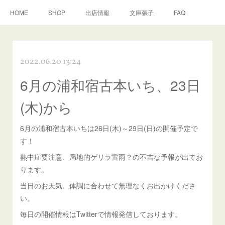
HOME
SHOP
出店情報
文庫張子
FAQ
2022.06.20 13:24
6月の浦和宿古本いち、23日
(木)から
6月の浦和宿古本いちは26日(木)～29日(日)の開催予定で
す！
熱中症要注意、局地的ゲリラ雷雨？の不吉な予報が出てお
ります。
当日のお天気、体調に合わせて無理なくお出かけくださ
い。
毎日の開催情報はTwitterで情報発信しております。