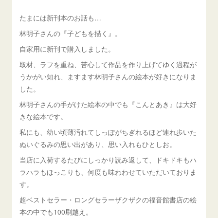
たまには新刊本のお話も…
林明子さんの『子どもを描く』。
自家用に新刊で購入しました。
取材、ラフを重ね、苦心して作品を作り上げてゆく過程が
うかがい知れ、ますます林明子さんの絵本が好きになりま
した。
林明子さんの手がけた絵本の中でも『こんとあき』は大好
きな絵本です。
私にも、幼い頃薄汚れてしっぽがちぎれるほど連れ歩いた
ぬいぐるみの思い出があり、思い入れもひとしお。
当店に入荷するたびにしっかり読み返して、ドキドキもハ
ラハラもほっこりも、何度も味わわせていただいておりま
す。
超ベストセラー・ロングセラーザクザクの福音館書店の絵
本の中でも100刷越え。