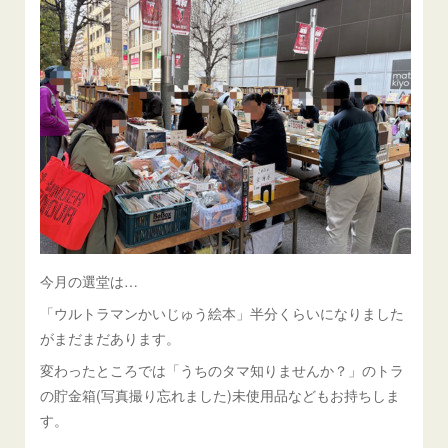
今月の選堂は…
「ウルトラマンかいじゅう絵本」半分くらいになりました
がまだまだあります。
変わったところでは「うちのタマ知りませんか？」のトラ
の貯金箱(写真撮り忘れました)未使用品などもお持ちしま
す。