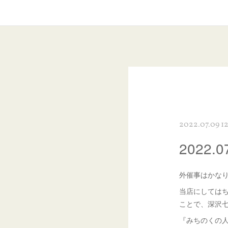
2022.07.09 12
2022.
外催事はかな
当店にしては
ことで、深沢
『みちのくの人