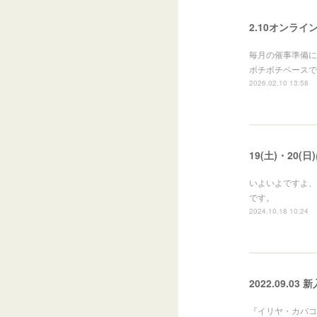
2.10オンラ
毎月の催事準備に追
ボチボチペースで
2026.02.10 13:58
19(土)・20
いよいよですよ、
です。
2024.10.18 10:24
2022.09.03 
『イリヤ・カバコ