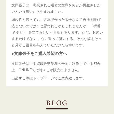
文庫張子は、廃棄される運命の文庫を何とか再生させた
いという想いから生まれました。
縁起物と言っても、古本で作った張子なんて吉祥を呼び
込まないのでは？と思われるかもしれませんが、「祈誓
(きせい)」を立てるという言葉もあります。ただ、お願い
するだけでなく 、心に誓って努力する。そんな姿をそっ
と見守る役目を与えていただけたら幸いです。
●文庫張子をご購入希望の方へ
文庫張子は古本買取販売業務の合間に制作している都合
上、ONLINEでは時々しか販売出来ません。
出品する際はトップページでご案内致します。
BLOG