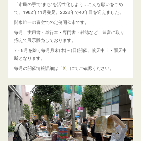
「市民の手で“まち”を活性化しよう…こんな願いをこめ
て、1982年11月発足。2022年で40年目を迎えました。
関東唯一の青空での定例開催市です。
毎月、実用書・単行本・専門書・雑誌など、豊富に取り
揃えて展示販売しております。
7・8月を除く毎月月末(木)～(日)開催。荒天中止・雨天中
断となります。
毎月の開催情報詳細は
「X」
にてご確認ください。