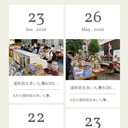
23
26
Jun
2026
May
2026
浦和宿古本いち📚6/25(木)から
浦和宿古本いち📚5/28(木)から
6月の浦和宿古本いち📚…
5月の浦和宿古本いち📚…
22
23