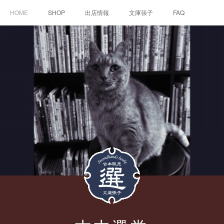
HOME
SHOP
出店情報
文庫張子
FAQ