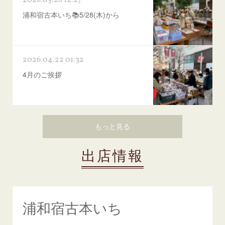
浦和宿古本いち📚5/28(木)から
2026.04.22 01:32
4月のご挨拶
もっと見る
出店情報
浦和宿古本いち