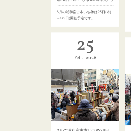
6月の浦和宿古本いち📚は25日(木)
～28(日)開催予定です。
25
Feb
2026
2月の浦和宿古本いち📚26日(木)～3/1(日)開催予定