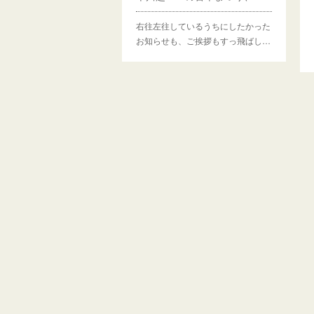
右往左往しているうちにしたかった
お知らせも、ご挨拶もすっ飛ばし…