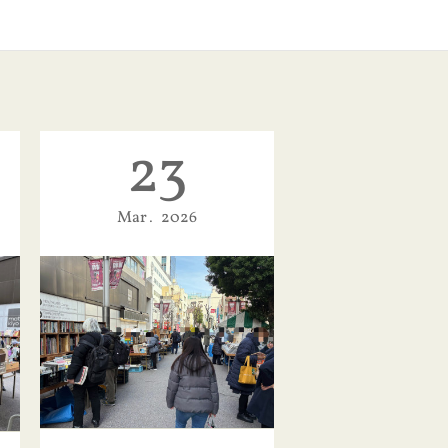
23
Mar
2026