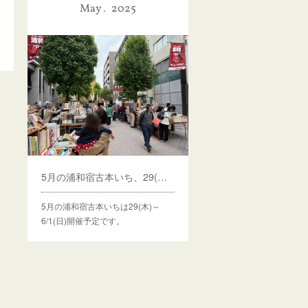
May
2025
5月の浦和宿古本いち、29(木)～開催予定
5月の浦和宿古本いちは29(木)～
6/1(日)開催予定です。