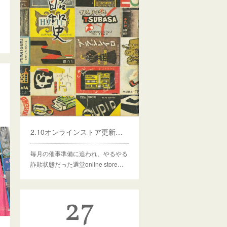
2.10オンラインストア更新のお知らせ
毎月の催事準備に追われ、やるやる
詐欺状態だった選堂online store…
27