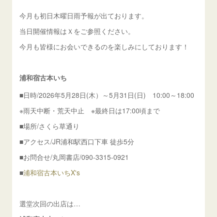
今月も初日木曜日雨予報が出ております。
当日開催情報はＸをご参照ください。
今月も皆様にお会いできるのを楽しみにしております！
浦和宿古本いち
■日時/2026年5月28日(木）～5月31日(日) 10:00～18:00
※雨天中断・荒天中止 ※最終日は17:00頃まで
■場所/さくら草通り
■アクセス/JR浦和駅西口下車 徒歩5分
■お問合せ/丸岡書店/090-3315-0921
■
浦和宿古本いちX's
選堂次回の出店は…