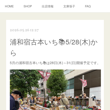
HOME
SHOP
出店情報
文庫張子
FAQ
2026.05.26 12:27
浦和宿古本いち📚5/28(木)か
ら
5月の浦和宿古本いち📚は28日(木)～31(日)開催予定です。