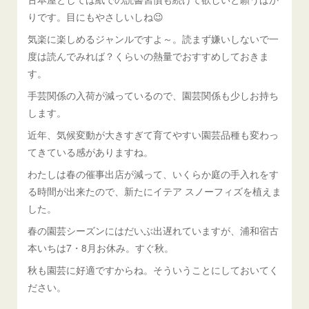
りです。目にもやさしいしね😉
気楽に楽しめるジャンルですよ～。読まず嫌いしないで一
度は読んでみれば？くらいの熱量でおすすめしておきま
す。
手芸関係の入荷が減っているので、園芸関係も少しお持ち
します。
近年、気候変動が大きすぎて育てやすい園芸品種も変わっ
てきている感がありますね。
わたしは春の催事出店が減って、いくらか庭の手入れをす
る時間が出来たので、新たにイテア スノーフィズを植えま
した。
春の園芸シーズンにはだいぶ出遅れていますが、浦和宿古
本いちは7・8月お休み。すぐ秋。
秋も園芸に好適ですからね。そういうことにしておいてく
ださい。