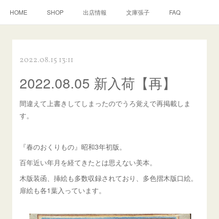
HOME
SHOP
出店情報
文庫張子
FAQ
2022.08.15 13:11
2022.08.05 新入荷【再】
間違えて上書きしてしまったのでうろ覚えで再掲載しま
す。
『春のおくりもの』昭和3年初版。
百年近い年月を経てきたとは思えない美本。
木版装函、挿絵も多数収録されており、多色摺木版口絵。
扉絵も各1葉入っています。