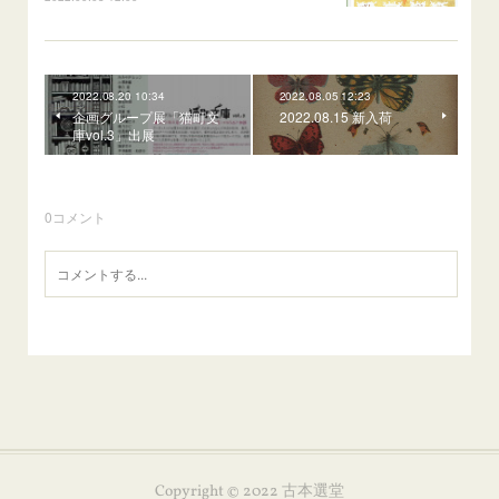
2022.08.20 10:34
2022.08.05 12:23
企画グループ展「猫町文
2022.08.15 新入荷
庫vol.3」出展
0
コメント
Copyright © 2022 古本選堂