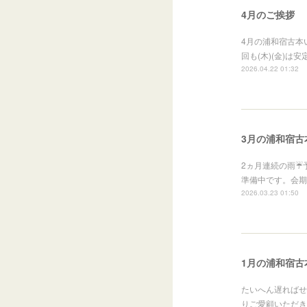
4月のご挨拶
4月の浦和宿古本い
回も(木)(金)
2026.04.22 01:32
3月の浦和宿古本
2ヵ月連続の雨☔
準備中です。会期
2026.03.23 01:50
1月の浦和宿古本
たいへん遅ればせ
りご愛顧いただき