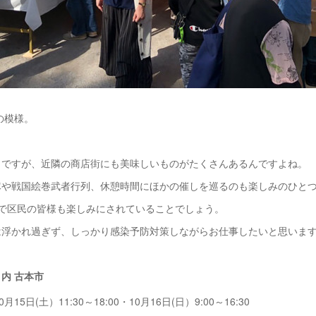
の模様。
もですが、近隣の商店街にも美味しいものがたくさんあるんですよね。
隊や戦国絵巻武者行列、休憩時間にほかの催しを巡るのも楽しみのひと
催で区民の皆様も楽しみにされていることでしょう。
は浮かれ過ぎず、しっかり感染予防対策しながらお仕事したいと思いま
内 古本市
0月15日(土）11:30～18:00・10月16日(日）9:00～16:30