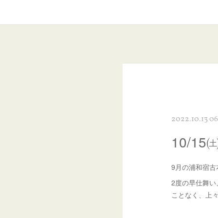
2022.10.13 06
10/1
9月の浦和宿
2度の早仕舞
ことなく、上