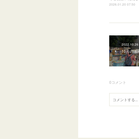
2026.01.20 07:50
2022.10.26
10月の浦
0
コメント