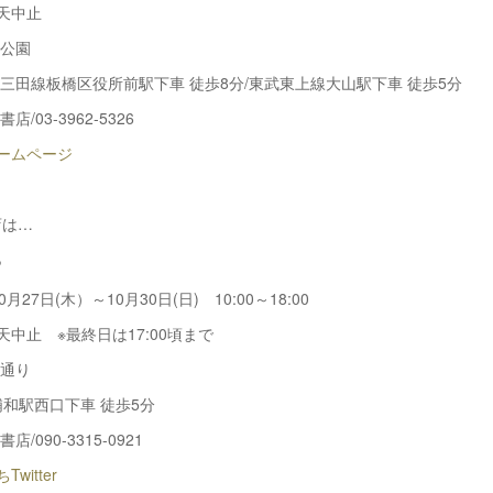
天中止
山公園
営三田線板橋区役所前駅下車 徒歩8分/東武東上線大山駅下車 徒歩5分
/03-3962-5326
ホームページ
店は…
ち
0月27日(木）～10月30日(日) 10:00～18:00
天中止 ※最終日は17:00頃まで
草通り
浦和駅西口下車 徒歩5分
/090-3315-0921
witter