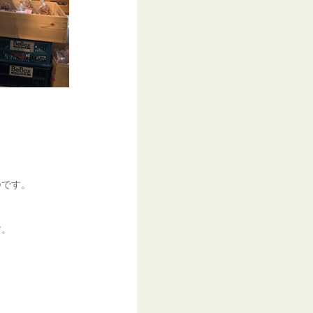
つです。
す。