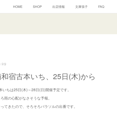
HOME
SHOP
出店情報
文庫張子
FAQ
2:29
浦和宿古本いち、25日(木)から
いちは25日(木)～28日(日)開催予定です。
ころ雨の心配がなさそうな予報。
なってきたので、そろそろパラソルの出番です。