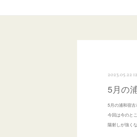
2023.05.22 1
5月の
5月の浦和宿古本
今回は今のと
陽射しが強く