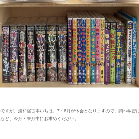
のですが、浦和宿古本いちは、7・8月が休会となりますので、調べ学習
談など、今月・来月中にお求めください。
ち