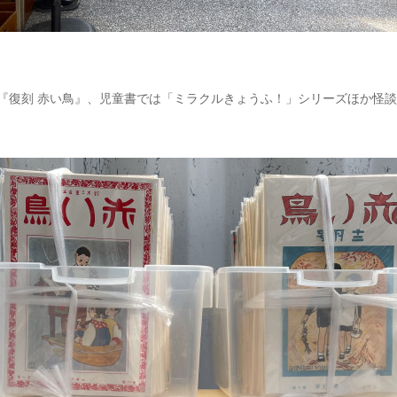
『復刻 赤い鳥』、児童書では「ミラクルきょうふ！」シリーズほか怪