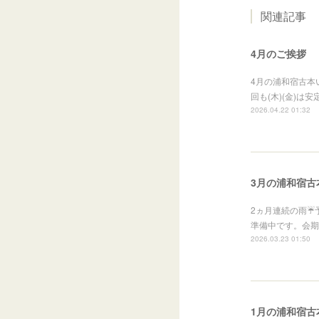
関連記事
4月のご挨拶
4月の浦和宿古本い
回も(木)(金)
2026.04.22 01:32
3月の浦和宿古本
2ヵ月連続の雨☔
準備中です。会期
2026.03.23 01:50
1月の浦和宿古本