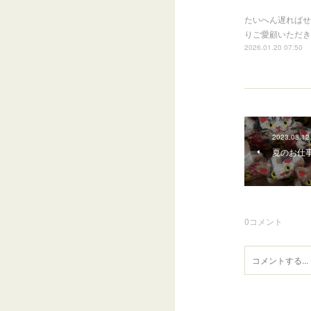
たいへん遅ればせ
りご愛顧いただき
2026.01.20 07:50
2023.08.12
夏のお仕
0
コメント