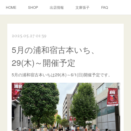
HOME
SHOP
出店情報
文庫張子
FAQ
2025.05.27 01:39
5月の浦和宿古本いち、
29(木)～開催予定
5月の浦和宿古本いちは29(木)～6/1(日)開催予定です。