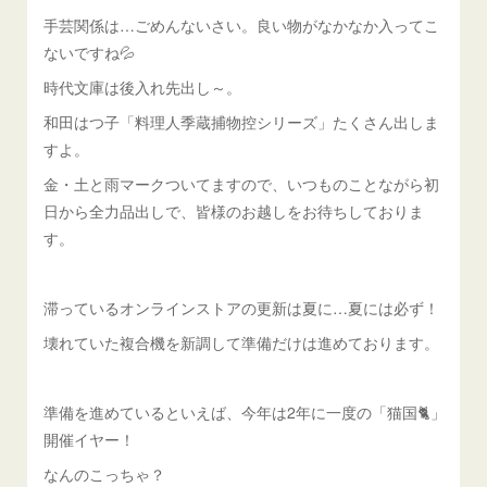
手芸関係は…ごめんないさい。良い物がなかなか入ってこ
ないですね💦
時代文庫は後入れ先出し～。
和田はつ子「料理人季蔵捕物控シリーズ」たくさん出しま
すよ。
金・土と雨マークついてますので、いつものことながら初
日から全力品出しで、皆様のお越しをお待ちしておりま
す。
滞っているオンラインストアの更新は夏に…夏には必ず！
壊れていた複合機を新調して準備だけは進めております。
準備を進めているといえば、今年は2年に一度の「猫国🐈」
開催イヤー！
なんのこっちゃ？