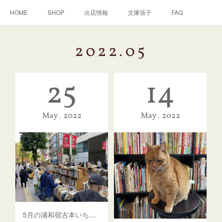
HOME
SHOP
出店情報
文庫張子
FAQ
2022
.
05
25
14
May
2022
May
2022
5月の浦和宿古本いち、26日(木)から