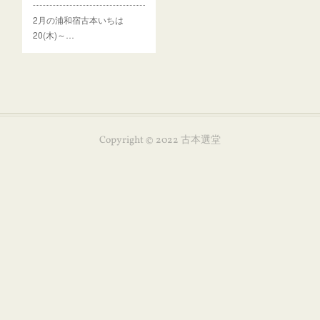
2月の浦和宿古本いちは
20(木)～…
Copyright © 2022 古本選堂