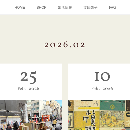
HOME
SHOP
出店情報
文庫張子
FAQ
2026
.
02
25
10
Feb
2026
Feb
2026